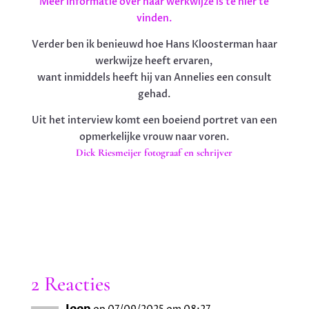
Meer informatie over haar werkwijze is te hier te
vinden.
Verder ben ik benieuwd hoe Hans Kloosterman haar
werkwijze heeft ervaren,
want inmiddels heeft hij van Annelies een consult
gehad.
Uit het interview komt een boeiend portret van een
opmerkelijke vrouw naar voren.
Dick Riesmeijer fotograaf en schrijver
2 Reacties
Joop