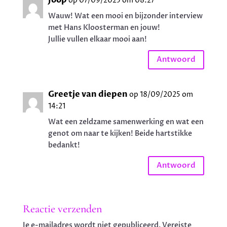
op 07/09/2025 om 08:27
Wauw! Wat een mooi en bijzonder interview
met Hans Kloosterman en jouw!
Jullie vullen elkaar mooi aan!
Antwoord
Greetje van diepen
op 18/09/2025 om
14:21
Wat een zeldzame samenwerking en wat een
genot om naar te kijken! Beide hartstikke
bedankt!
Antwoord
Reactie verzenden
Je e-mailadres wordt niet gepubliceerd.
Vereiste