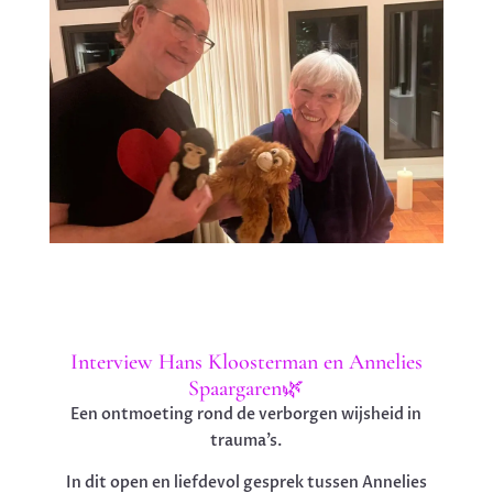
Interview Hans Kloosterman en Annelies
Spaargaren🌿
Een ontmoeting rond de verborgen wijsheid in
trauma’s.
In dit open en liefdevol gesprek tussen Annelies