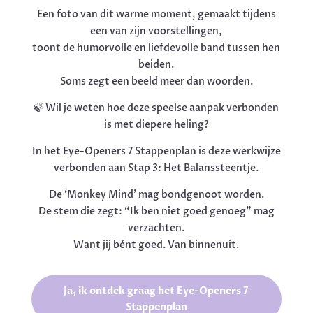
Een foto van dit warme moment, gemaakt tijdens
een van zijn voorstellingen,
toont de humorvolle en liefdevolle band tussen hen
beiden.
Soms zegt een beeld meer dan woorden.
🍃 Wil je weten hoe deze speelse aanpak verbonden
is met diepere heling?
In het Eye-Openers 7 Stappenplan is deze werkwijze
verbonden aan Stap 3: Het Balanssteentje.
De ‘Monkey Mind’ mag bondgenoot worden.
De stem die zegt: “Ik ben niet goed genoeg” mag
verzachten.
Want jij bént goed. Van binnenuit.
Ja, ik ontdek graag het Eye-Openers 7
Stappenplan