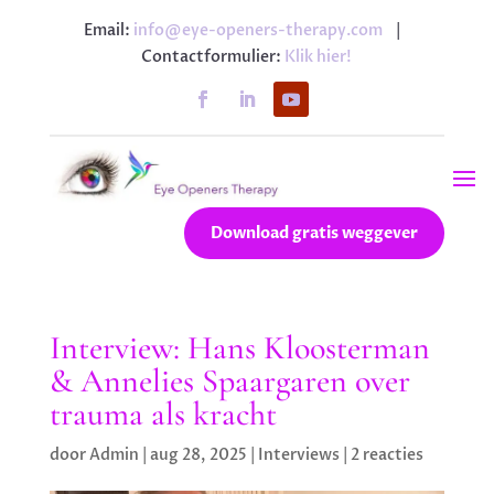
Email:
info@eye-openers-therapy.com
|
Contactformulier:
Klik hier!
Download gratis weggever
Interview: Hans Kloosterman
& Annelies Spaargaren over
trauma als kracht
door
Admin
|
aug 28, 2025
|
Interviews
|
2 reacties