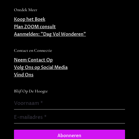
Ontdek Meer
Koop het Boek
Plan ZOOM consult
Aanmelden: ”Dag Vol Wonderen”
Contact en Connectie
Neem Contact Op
Volg Ons op Social Media
Vind Ons
Blijf Op De Hoogte
Voornaam
*
E-mailadres
*
Abonneren