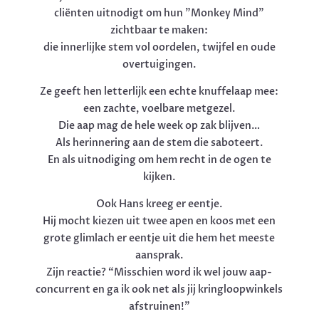
cliënten uitnodigt om hun ”Monkey Mind”
zichtbaar te maken:
die innerlijke stem vol oordelen, twijfel en oude
overtuigingen.
Ze geeft hen letterlijk een echte knuffelaap mee:
een zachte, voelbare metgezel.
Die aap mag de hele week op zak blijven…
Als herinnering aan de stem die saboteert.
En als uitnodiging om hem recht in de ogen te
kijken.
Ook Hans kreeg er eentje.
Hij mocht kiezen uit twee apen en koos met een
grote glimlach er eentje uit die hem het meeste
aansprak.
Zijn reactie? “Misschien word ik wel jouw aap-
concurrent en ga ik ook net als jij kringloopwinkels
afstruinen!”