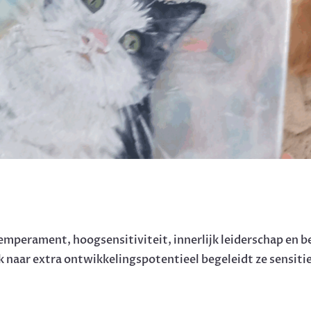
temperament, hoogsensitiviteit, innerlijk leiderschap en
 naar extra ontwikkelingspotentieel begeleidt ze sensiti