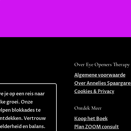
Over Eye Openers Therapy
Algemene voorwaarde
Over Annelies Spaargare
Cookies & Privacy
 je op een reis naar
jke groei. Onze
Ontdek Meer
elpen blokkades te
 ontdekken. Vertrouw
Koop het Boek
helderheid en balans.
Plan ZOOM consult