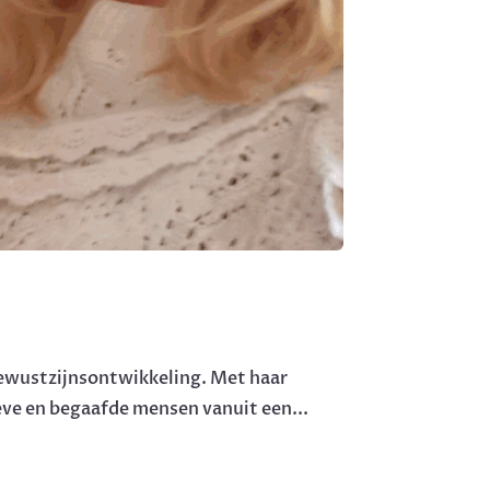
 bewustzijnsontwikkeling. Met haar
eve en begaafde mensen vanuit een...