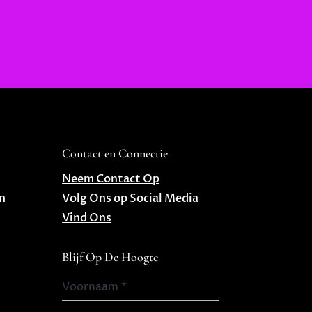
Contact en Connectie
Neem Contact Op
n
Volg Ons op Social Media
Vind Ons
Blijf Op De Hoogte
Voornaam
*