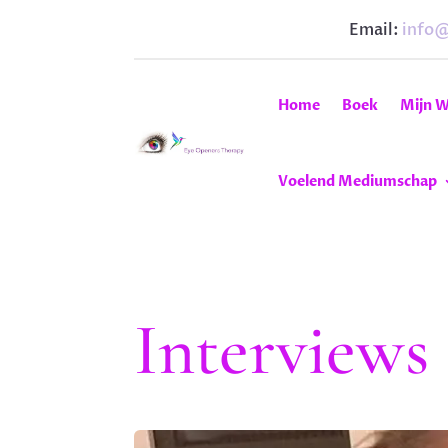
Email:
info
Home
Boek
Mijn W
Voelend Mediumschap
Interviews