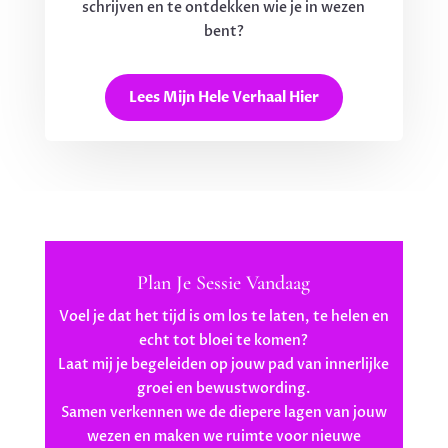
schrijven en te ontdekken wie je in wezen
bent?
Lees Mijn Hele Verhaal Hier
Plan Je Sessie Vandaag
Voel je dat het tijd is om los te laten, te helen en
echt tot bloei te komen?
Laat mij je begeleiden op jouw pad van innerlijke
groei en bewustwording.
Samen verkennen we de diepere lagen van jouw
wezen en maken we ruimte voor nieuwe