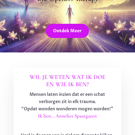
Ontdek Meer
WIL JE WETEN WAT IK DOE
EN WIE IK BEN?
Mensen laten inzien dat er een schat
verborgen zit in elk trauma.
“Opdat wonden wonderen mogen worden!”
Ik ben… Annelies Spaargaren