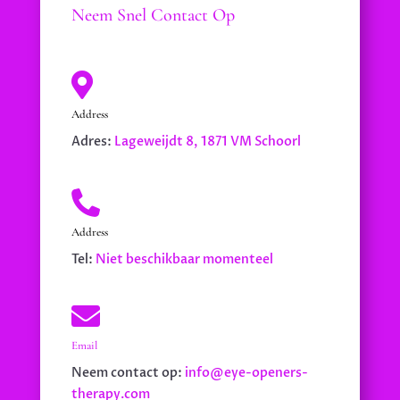
Neem Snel Contact Op

Address
Adres:
Lageweijdt 8, 1871 VM Schoorl

Address
Tel:
Niet beschikbaar momenteel

Email
Neem contact op:
info@eye-openers-
therapy.com