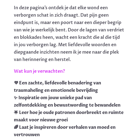
In deze pagina’s ontdek je dat elke wond een
verborgen schat in zich draagt. Dat pijn geen
eindpunt is, maar een poort naar een dieper begrip
van wie je werkelijk bent. Door de lagen van verdriet
en blokkades heen, wacht een kracht die al die tijd
in jou verborgen lag. Met liefdevolle woorden en
diepgaande inzichten neem ik je mee naar die plek
van herinnering en herstel.
Wat kun je verwachten?
💜 Een zachte, liefdevolle benadering van
traumaheling en emotionele bevrijding
✨ Inspiratie om jouw unieke pad van
zelfontdekking en bewustwording te bewandelen
🌟 Leer hoe je oude patronen doorbreekt en ruimte
maakt voor nieuwe groei
🌈 Laat je inspireren door verhalen van moed en
vertrouwen