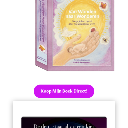
Koop Mijn Boek Direct!
De deur staat al op een kier