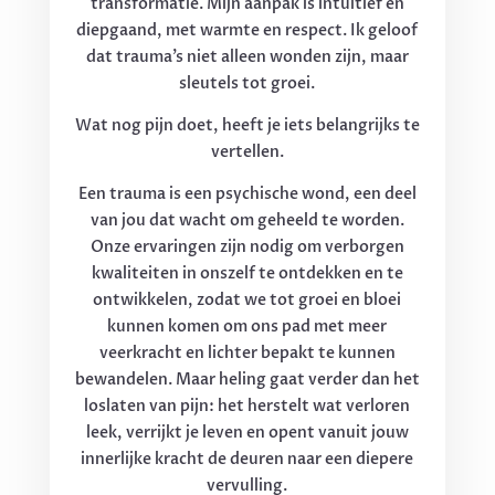
transformatie. Mijn aanpak is intuïtief en
diepgaand, met warmte en respect. Ik geloof
dat trauma’s niet alleen wonden zijn, maar
sleutels tot groei.
Wat nog pijn doet, heeft je iets belangrijks te
vertellen.
Een trauma is een psychische wond, een deel
van jou dat wacht om geheeld te worden.
Onze ervaringen zijn nodig om verborgen
kwaliteiten in onszelf te ontdekken en te
ontwikkelen, zodat we tot groei en bloei
kunnen komen om ons pad met meer
veerkracht en lichter bepakt te kunnen
bewandelen. Maar heling gaat verder dan het
loslaten van pijn: het herstelt wat verloren
leek, verrijkt je leven en opent vanuit jouw
innerlijke kracht de deuren naar een diepere
vervulling.