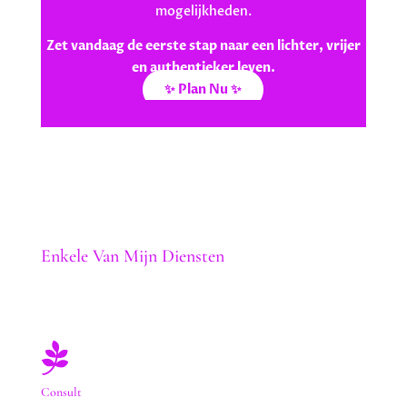
mogelijkheden.
Zet vandaag de eerste stap naar een lichter, vrijer
en authentieker leven.
✨ Plan Nu ✨
Enkele Van Mijn Diensten

Consult