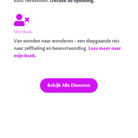
kunt herkennen.
Ontdek de opleiding.

Mijn Boek
Van wonden naar wonderen – een diepgaande reis
naar zelfheling en bewustwording.
Lees meer over
mijn boek
.
Bekijk Alle Diensten