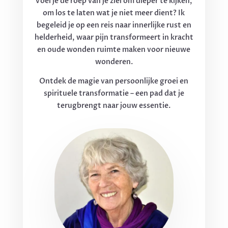
Voel je de roep van je ziel om dieper te kijken,
om los te laten wat je niet meer dient? Ik
begeleid je op een reis naar innerlijke rust en
helderheid, waar pijn transformeert in kracht
en oude wonden ruimte maken voor nieuwe
wonderen.
Ontdek de magie van persoonlijke groei en
spirituele transformatie – een pad dat je
terugbrengt naar jouw essentie.