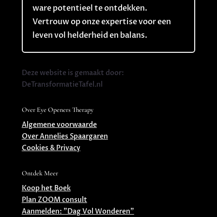
ware potentieel te ontdekken.
Vertrouw op onze expertise voor een
leven vol helderheid en balans.
Deze website is gemaakt door:
DeTransformatieTafel.nl
Over Eye Openers Therapy
Algemene voorwaarde
Over Annelies Spaargaren
Cookies & Privacy
Ontdek Meer
Koop het Boek
Plan ZOOM consult
Aanmelden: ”Dag Vol Wonderen”