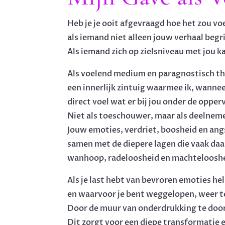
Heb je je ooit afgevraagd hoe het zou vo
als iemand niet alleen jouw verhaal begri
Als iemand zich op zielsniveau met jou k
Als voelend medium en paragnostisch the
een innerlijk zintuig waarmee ik, wanne
direct voel wat er bij jou onder de opper
Niet als toeschouwer, maar als deelnem
Jouw emoties, verdriet, boosheid en ang
samen met de diepere lagen die vaak daa
wanhoop, radeloosheid en machtelooshe
Als je last hebt van bevroren emoties hel
en waarvoor je bent weggelopen, weer te
Door de muur van onderdrukking te doo
Dit zorgt voor een diepe transformatie e