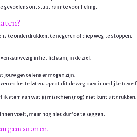
ijke gevoelens ontstaat ruimte voor heling.
laten?
ns te onderdrukken, te negeren of diep weg te stoppen.
ven aanwezig in het lichaam, in de ziel.
at jouw gevoelens er mogen zijn.
ven en los te laten, opent dit de weg naar innerlijke tra
ik stem aan wat jij misschien (nog) niet kunt uitdrukken.
binnen voelt, maar nog niet durfde te zeggen.
an gaan stromen.