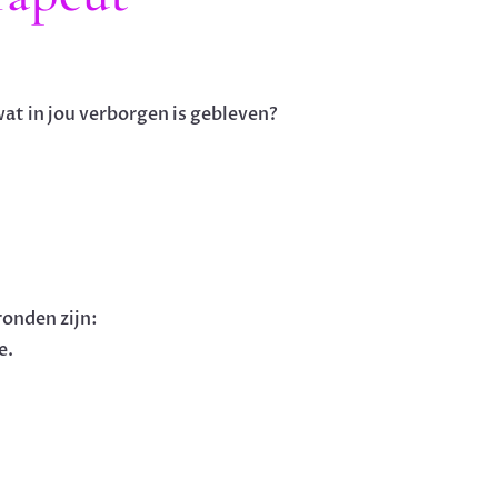
wat in jou verborgen is gebleven?
ronden zijn:
e.