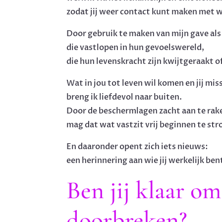
zodat jij weer contact kunt maken met wi
Door gebruik te maken van mijn gave a
die vastlopen in hun gevoelswereld,
die hun levenskracht zijn kwijtgeraakt o
Wat in jou tot leven wil komen en jij mis
breng ik liefdevol naar buiten.
Door de beschermlagen zacht aan te rak
mag dat wat vastzit vrij beginnen te st
En daaronder opent zich iets nieuws:
een herinnering aan wie jij werkelijk ben
Ben jij klaar om
doorbreken?