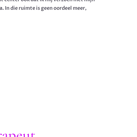
 In die ruimte is geen oordeel meer,
rapeut