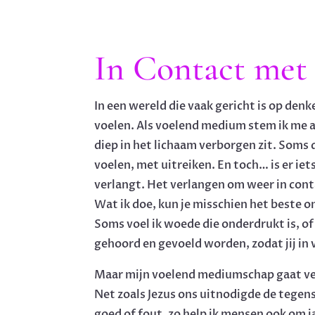
In Contact met 
In een wereld die vaak gericht is op denk
voelen. Als voelend medium stem ik me a
diep in het lichaam verborgen zit. Soms 
voelen, met uitreiken. En toch… is er iets
verlangt. Het verlangen om weer in cont
Wat ik doe, kun je misschien het beste 
Soms voel ik woede die onderdrukt is, o
gehoord en gevoeld worden, zodat jij in 
Maar mijn voelend mediumschap gaat ver
Net zoals Jezus ons uitnodigde de tegen
goed of fout, zo help ik mensen ook om j