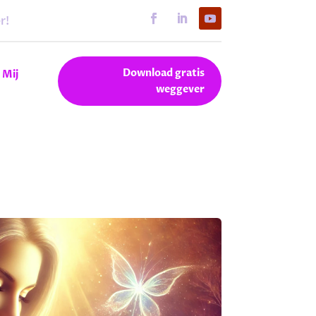
r!
Download gratis
 Mij
weggever