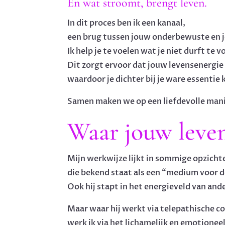
En wat stroomt, brengt leven.
In dit proces ben ik een kanaal,
een brug tussen jouw onderbewuste en j
Ik help je te voelen wat je niet durft te 
Dit zorgt ervoor dat jouw levensenergi
waardoor je dichter bij je ware essentie
Samen maken we op een liefdevolle mani
Waar jouw leve
Mijn werkwijze lijkt in sommige opzichte
die bekend staat als een “medium voor d
Ook hij stapt in het energieveld van and
Maar waar hij werkt via telepathische 
werk ik via het lichamelijk en emotione