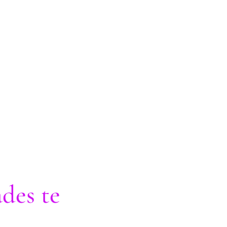
ades te