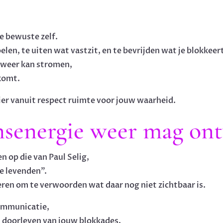
e bewuste zelf.
voelen, te uiten wat vastzit, en te bevrijden wat je blokkeer
e weer kan stromen,
 komt.
er vanuit respect ruimte voor jouw waarheid.
nsenergie weer mag on
n op die van Paul Selig,
e levenden”.
eren om te verwoorden wat daar nog niet zichtbaar is.
communicatie,
el doorleven van jouw blokkades,