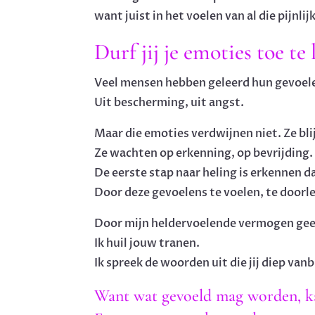
want juist in het voelen van al die pijnl
Durf jij je emoties toe te 
Veel mensen hebben geleerd hun gevoele
Uit bescherming, uit angst.
Maar die emoties verdwijnen niet. Ze blij
Ze wachten op erkenning, op bevrijding.
De eerste stap naar heling is erkennen d
Door deze gevoelens te voelen, te doorle
Door mijn heldervoelende vermogen geef 
Ik huil jouw tranen.
Ik spreek de woorden uit die jij diep van
Want wat gevoeld mag worden, k