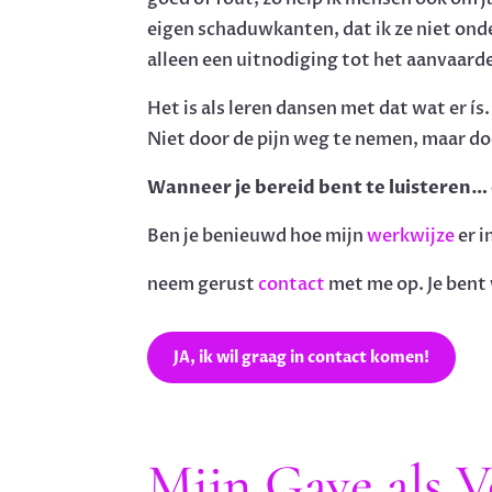
eigen schaduwkanten, dat ik ze niet ond
alleen een uitnodiging tot het aanvaarden
Het is als leren dansen met dat wat er ís
Niet door de pijn weg te nemen, maar do
Wanneer je bereid bent te luisteren… on
Ben je benieuwd hoe mijn
werkwijze
er i
neem gerust
contact
met me op. Je bent
JA, ik wil graag in contact komen!
Mijn Gave als 