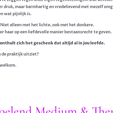
er druk, maar barmhartig en vredelievend met mezelf omga.
 wat pijnlijk is.
. Niet alleen met het lichte, ook met het donkere.
or haar op een liefdevolle manier bestaansrecht te geven.
thult zich het geschenk dat altijd al in jou leefde.
n de praktijk uitziet?
 welkom.
Voelend Medium & The