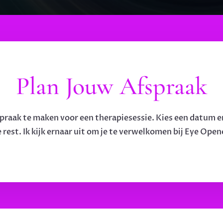
Plan Jouw Afspraak
spraak te maken voor een therapiesessie. Kies een datum en 
 rest. Ik kijk ernaar uit om je te verwelkomen bij Eye Ope