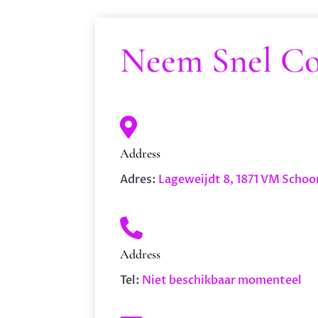
Neem Snel Co

Address
Adres:
Lageweijdt 8, 1871 VM Schoo

Address
Tel:
Niet beschikbaar momenteel