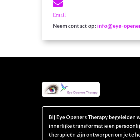

Email
Neem contact op:
info@eye-opene
Bij Eye Openers Therapy begeleiden we
innerlijke transformatie en persoonli
therapieën zijn ontworpen om je te h