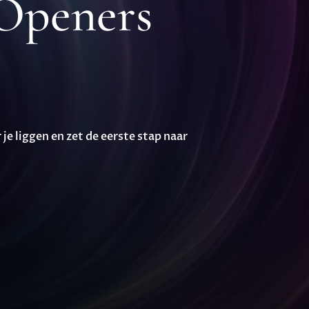
 Openers
e liggen en zet de eerste stap naar