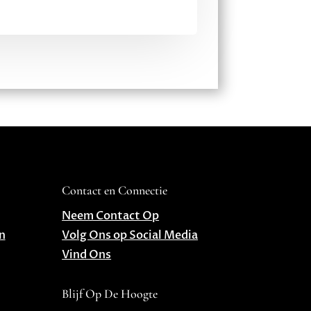
Contact en Connectie
Neem Contact Op
n
Volg Ons op Social Media
Vind Ons
Blijf Op De Hoogte