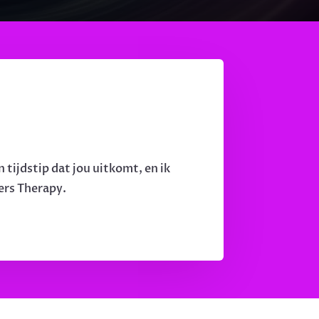
tijdstip dat jou uitkomt, en ik
ners Therapy.