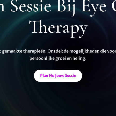
n Sessie Bij Eye
Therapy
 gemaakte therapieën. Ontdek de mogelijkheden die voor j
persoonlijke groei en heling.
Plan Nu Jouw Sessie