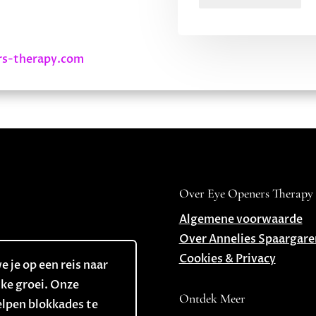
rs-therapy.com
Over Eye Openers Therapy
Algemene voorwaarde
Over Annelies Spaargare
Cookies & Privacy
 je op een reis naar
jke groei. Onze
Ontdek Meer
elpen blokkades te