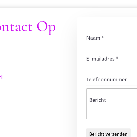
ntact Op
Naam
*
E-mailadres
*
rl
Telefoonnummer
Bericht
Bericht verzenden