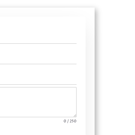
0 / 250