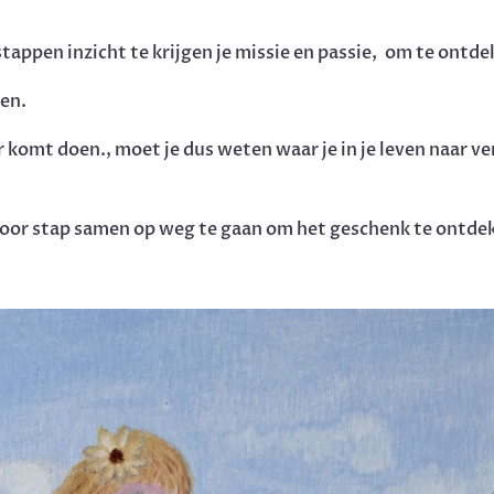
stappen inzicht te krijgen je missie en passie, om te ontd
en.
 komt doen., moet je dus weten waar je in je leven naar v
oor stap samen op weg te gaan om het geschenk te ontdek