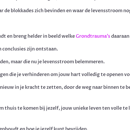
waar de blokkades zich bevinden en waar de levensstroom n
udt en breng helder in beeld welke
Grondtrauma’s
daaraan 
 conclusies zijn ontstaan.
nden, maar die nu je levensstroom belemmeren.
gen die je verhinderen om jouw hart volledig te openen vo
ieuw in je kracht te zetten, door de weg naar binnen te b
m thuis te komen bij jezelf, jouw unieke leven ten volle te 
genhoudt en hoe je jezelf kunt bevrijden.