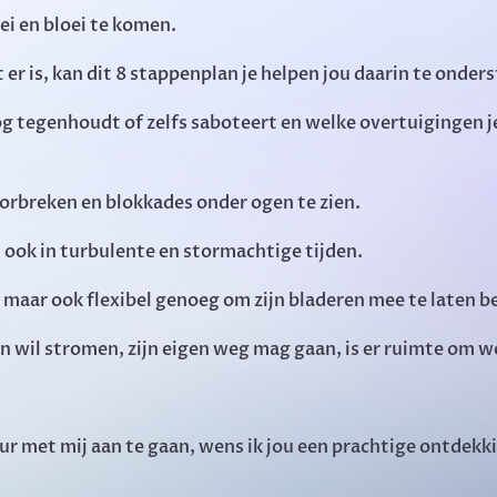
ei en bloei te komen.
r is, kan dit 8 stappenplan je helpen jou daarin te onder
g tegenhoudt of zelfs saboteert en welke overtuigingen 
orbreken en blokkades onder ogen te zien.
n, ook in turbulente en stormachtige tijden.
 maar ook flexibel genoeg om zijn bladeren mee te laten 
 wil stromen, zijn eigen weg mag gaan, is er ruimte om we
ur met mij aan te gaan, wens ik jou een prachtige ontdekk