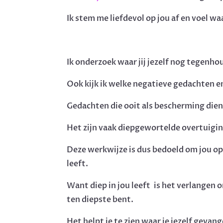
Ik stem me liefdevol op jou af en voel 
Ik onderzoek waar jij jezelf nog tegenho
Ook kijk ik welke negatieve gedachten en
Gedachten die ooit als bescherming die
Het zijn vaak diepgewortelde overtuigin
Deze werkwijze is dus bedoeld om jou opn
leeft.
Want diep in jou leeft is het verlangen o
ten diepste bent.
Het helpt je te zien waar je jezelf gevan