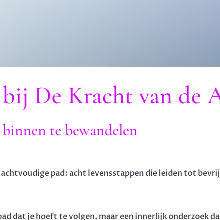
bij De Kracht van de 
 binnen te bewandelen
achtvoudige pad: acht levensstappen die leiden tot bevrij
ad dat je hoeft te volgen, maar een innerlijk onderzoek dat