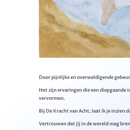
Door pijnlijke en overweldigende gebeu
Het zijn ervaringen die een diepgaande i
vervormen.
Bij De Kracht van Acht, laat ik je inzien
Vertrouwen dat jij in de wereld mag bre