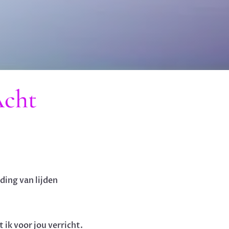
Acht
ding van lijden
 ik voor jou verricht.