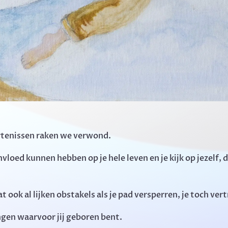
rtenissen raken we verwond.
nvloed kunnen hebben op je hele leven en je kijk op jezelf,
 dat ook al lijken obstakels als je pad versperren, je toch 
ngen waarvoor jij geboren bent.