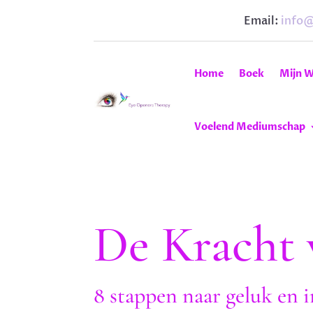
Email:
info
Home
Boek
Mijn W
Voelend Mediumschap
De Kracht 
8 stappen naar geluk en i