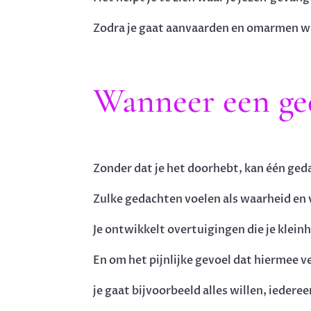
Zodra je gaat aanvaarden en omarmen wat 
Wanneer een ged
Zonder dat je het doorhebt, kan één ged
Zulke gedachten voelen als waarheid en va
Je ontwikkelt overtuigingen die je klein
En om het pijnlijke gevoel dat hiermee ve
je gaat bijvoorbeeld alles willen, ieder