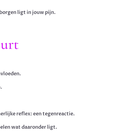
orgen ligt in jouw pijn.
eurt
nvloeden.
.
erlijke reflex: een tegenreactie.
oelen wat daaronder ligt.