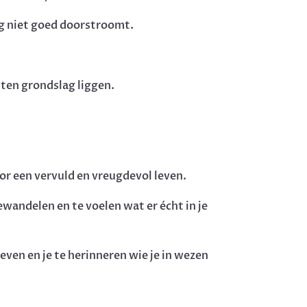
og niet goed doorstroomt.
ten grondslag liggen.
or een vervuld en vreugdevol leven.
ewandelen en te voelen wat er écht in je
leven en je te herinneren wie je in wezen