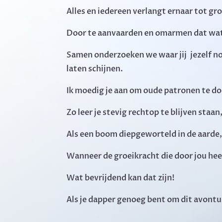
Alles en iedereen verlangt ernaar tot gro
Door te aanvaarden en omarmen dat wat e
Samen onderzoeken we waar jij jezelf no
laten schijnen.
Ik moedig je aan om oude patronen te do
Zo leer je stevig rechtop te blijven staa
Als een boom diepgeworteld in de aarde,
Wanneer de groeikracht die door jou heen
Wat bevrijdend kan dat zijn!
Als je dapper genoeg bent om dit avontu