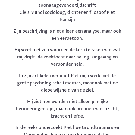
toonaangevende tijdschrift
Civis Mundi socioloog, dichter en filosoof Piet
Ransijn
Zijn beschrijving is niet alleen een analyse, maar ook
een eerbetoon.
Hij weet met zijn woorden de kern te raken van wat
mij drijft: de zoektocht naar heling, zingeving en
verbondenheid.
In zijn artikelen verbindt Piet mijn werk met de
grote psychologische tradities, maar ook met de
diepe wijsheid van de ziel.
Hij ziet hoe wonden niet alleen pijnlijke
herinneringen zijn, maar ook bronnen van inzicht,
kracht en liefde.
In de reeks onderzoekt Piet hoe Grondtrauma’s en
Oerwonden diepe sporen kunnen nalaten,