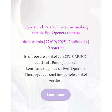
Civis Mundi Artikel 1 – Kennismaking
met de Eye-Openers therapy
door
Admin
|
22/09/2025
|
Publicaties
|
0 reacties
In dit eerste artikel van CIVIS MUNDI
beschrijft Piet zijn eerste
kennismaking met de Eye-Openers
Therapy. Lees snel het gehele artikel
verder..
Lees meer