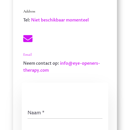
Address
Tel:
Niet beschikbaar momenteel

Email
Neem contact op:
info@eye-openers-
therapy.com
Naam
*