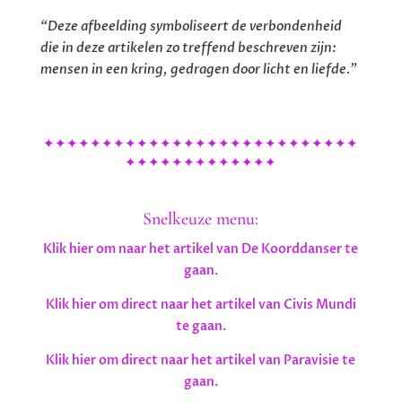
“Deze afbeelding symboliseert de verbondenheid
die in deze artikelen zo treffend beschreven zijn:
mensen in een kring, gedragen door licht en liefde.”
✦✦✦✦✦✦✦✦✦✦✦✦✦✦✦✦✦✦✦✦✦✦✦✦✦✦✦
✦✦✦✦✦✦✦✦✦✦✦✦✦
Snelkeuze menu:
Klik hier om naar het artikel van De Koorddanser te
gaan.
Klik hier om direct naar het artikel van Civis Mundi
te gaan.
Klik hier om direct naar het artikel van Paravisie te
gaan.