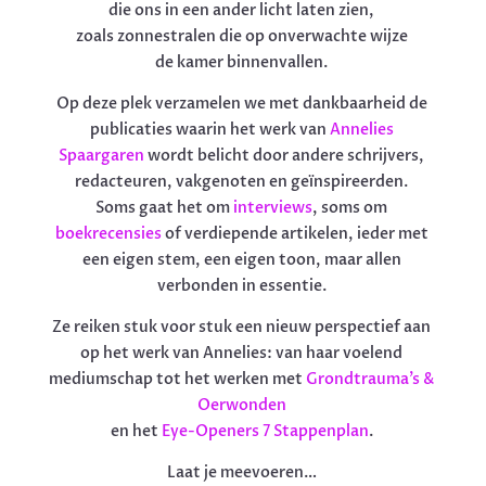
die ons in een ander licht laten zien,
zoals zonnestralen die op onverwachte wijze
de kamer binnenvallen.
Op deze plek verzamelen we met dankbaarheid de
publicaties waarin het werk van
Annelies
Spaargaren
wordt belicht door andere schrijvers,
redacteuren, vakgenoten en geïnspireerden.
Soms gaat het om
interviews
, soms om
boekrecensies
of verdiepende artikelen, ieder met
een eigen stem, een eigen toon, maar allen
verbonden in essentie.
Ze reiken stuk voor stuk een nieuw perspectief aan
op het werk van Annelies: van haar voelend
mediumschap tot het werken met
Grondtrauma’s &
Oerwonden
en het
Eye-Openers 7 Stappenplan
.
Laat je meevoeren…