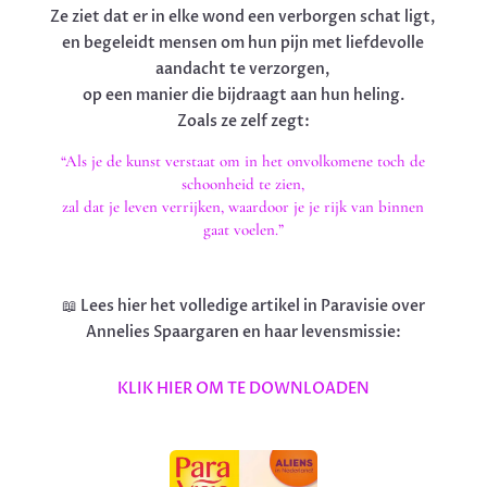
Ze ziet dat er in elke wond een verborgen schat ligt,
en begeleidt mensen om hun pijn met liefdevolle
aandacht te verzorgen,
op een manier die bijdraagt aan hun heling.
Zoals ze zelf zegt:
“Als je de kunst verstaat om in het onvolkomene toch de
schoonheid te zien,
zal dat je leven verrijken, waardoor je je rijk van binnen
gaat voelen.”
📖 Lees hier het volledige artikel in Paravisie over
Annelies Spaargaren en haar levensmissie:
KLIK HIER OM TE DOWNLOADEN