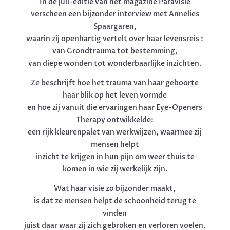
In de juli-editie van het magazine Paravisie
verscheen een bijzonder interview met Annelies
Spaargaren,
waarin zij openhartig vertelt over haar levensreis :
van Grondtrauma tot bestemming,
van diepe wonden tot wonderbaarlijke inzichten.
Ze beschrijft hoe het trauma van haar geboorte
haar blik op het leven vormde
en hoe zij vanuit die ervaringen haar Eye-Openers
Therapy ontwikkelde:
een rijk kleurenpalet van werkwijzen, waarmee zij
mensen helpt
inzicht te krijgen in hun pijn om weer thuis te
komen in wie zij werkelijk zijn.
Wat haar visie zo bijzonder maakt,
is dat ze mensen helpt de schoonheid terug te
vinden
juist daar waar zij zich gebroken en verloren voelen.