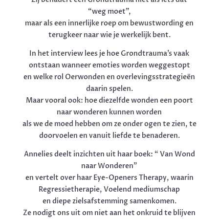
“weg moet”,
maar als een innerlijke roep om bewustwording en
terugkeer naar wie je werkelijk bent.
In het interview lees je hoe Grondtrauma’s vaak
ontstaan wanneer emoties worden weggestopt
en welke rol Oerwonden en overlevingsstrategieën
daarin spelen.
Maar vooral ook: hoe diezelfde wonden een poort
naar wonderen kunnen worden
als we de moed hebben om ze onder ogen te zien, te
doorvoelen en vanuit liefde te benaderen.
Annelies deelt inzichten uit haar boek: “ Van Wond
naar Wonderen”
en vertelt over haar Eye-Openers Therapy, waarin
Regressietherapie, Voelend mediumschap
en diepe zielsafstemming samenkomen.
Ze nodigt ons uit om niet aan het onkruid te blijven