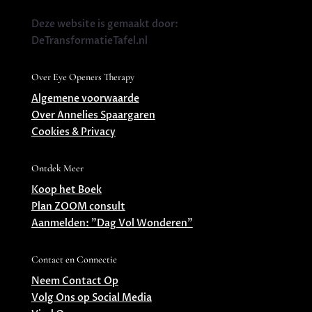
Deze website is gemaakt door:
DeTransformatieTafel.nl
Over Eye Openers Therapy
Algemene voorwaarde
Over Annelies Spaargaren
Cookies & Privacy
Ontdek Meer
Koop het Boek
Plan ZOOM consult
Aanmelden: ”Dag Vol Wonderen”
Contact en Connectie
Neem Contact Op
Volg Ons op Social Media