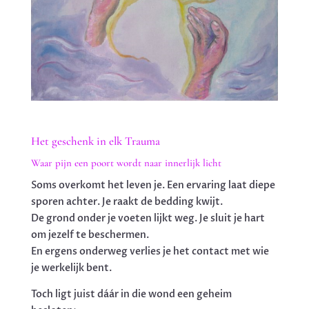
Het geschenk in elk Trauma
Waar pijn een poort wordt naar innerlijk licht
Soms overkomt het leven je. Een ervaring laat diepe
sporen achter. Je raakt de bedding kwijt.
De grond onder je voeten lijkt weg. Je sluit je hart
om jezelf te beschermen.
En ergens onderweg verlies je het contact met wie
je werkelijk bent.
Toch ligt juist dáár in die wond een geheim