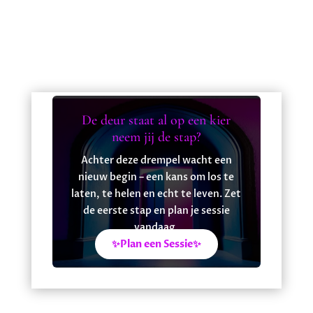
De deur staat al op een kier
neem jij de stap?
Achter deze drempel wacht een
nieuw begin – een kans om los te
laten, te helen en echt te leven. Zet
de eerste stap en plan je sessie
vandaag.
✨Plan een Sessie✨