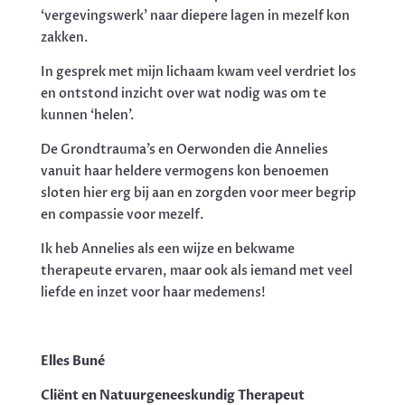
‘vergevingswerk’ naar diepere lagen in mezelf kon
zakken.
In gesprek met mijn lichaam kwam veel verdriet los
en ontstond inzicht over wat nodig was om te
kunnen ‘helen’.
De Grondtrauma’s en Oerwonden die Annelies
vanuit haar heldere vermogens kon benoemen
sloten hier erg bij aan en zorgden voor meer begrip
en compassie voor mezelf.
Ik heb Annelies als een wijze en bekwame
therapeute ervaren, maar ook als iemand met veel
liefde en inzet voor haar medemens!
Elles Buné
Cliënt en Natuurgeneeskundig Therapeut