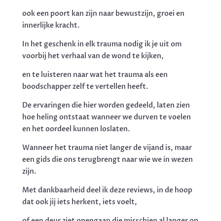
ook een poort kan zijn naar bewustzijn, groei en
innerlijke kracht.
In het geschenk in elk trauma nodig ik je uit om
voorbij het verhaal van de wond te kijken,
en te luisteren naar wat het trauma als een
boodschapper zelf te vertellen heeft.
De ervaringen die hier worden gedeeld, laten zien
hoe heling ontstaat wanneer we durven te voelen
en het oordeel kunnen loslaten.
Wanneer het trauma niet langer de vijand is, maar
een gids die ons terugbrengt naar wie we in wezen
zijn.
Met dankbaarheid deel ik deze reviews, in de hoop
dat ook jij iets herkent, iets voelt,
of een deur ziet opengaan die misschien al langer op