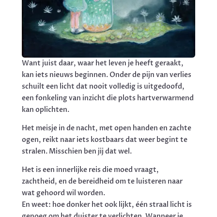
Want juist daar, waar het leven je heeft geraakt,
kan iets nieuws beginnen. Onder de pijn van verlies
schuilt een licht dat nooit volledig is uitgedoofd,
een fonkeling van inzicht die plots hartverwarmend
kan oplichten.
Het meisje in de nacht, met open handen en zachte
ogen, reikt naar iets kostbaars dat weer begint te
stralen. Misschien ben jij dat wel.
Het is een innerlijke reis die moed vraagt,
zachtheid, en de bereidheid om te luisteren naar
wat gehoord wil worden.
En weet: hoe donker het ook lijkt, één straal licht is
genoeg om het duister te verlichten. Wanneer je