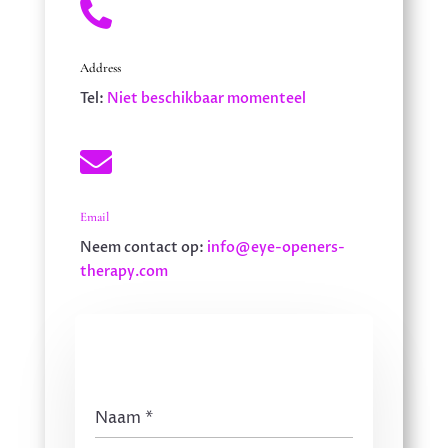

Address
Tel:
Niet beschikbaar momenteel

Email
Neem contact op:
info@eye-openers-
therapy.com
Naam
*