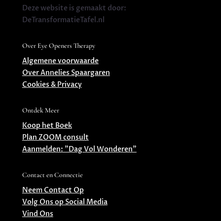
Deze website is gemaakt door:
DeTransformatieTafel.nl
Over Eye Openers Therapy
Algemene voorwaarde
Over Annelies Spaargaren
Cookies & Privacy
Ontdek Meer
Koop het Boek
Plan ZOOM consult
Aanmelden: ”Dag Vol Wonderen”
Contact en Connectie
Neem Contact Op
Volg Ons op Social Media
Vind Ons