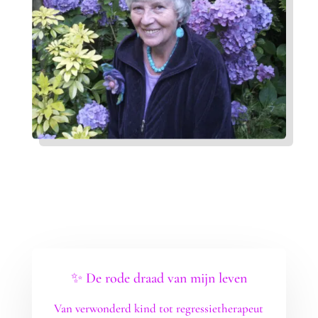
✨ De rode draad van mijn leven
Van verwonderd kind tot regressietherapeut