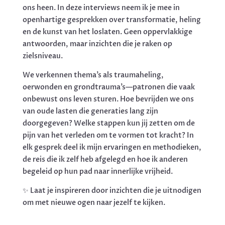
ons heen. In deze interviews neem ik je mee in
openhartige gesprekken over transformatie, heling
en de kunst van het loslaten. Geen oppervlakkige
antwoorden, maar inzichten die je raken op
zielsniveau.
We verkennen thema’s als traumaheling,
oerwonden en grondtrauma’s—patronen die vaak
onbewust ons leven sturen. Hoe bevrijden we ons
van oude lasten die generaties lang zijn
doorgegeven? Welke stappen kun jij zetten om de
pijn van het verleden om te vormen tot kracht? In
elk gesprek deel ik mijn ervaringen en methodieken,
de reis die ik zelf heb afgelegd en hoe ik anderen
begeleid op hun pad naar innerlijke vrijheid.
✨
Laat je inspireren door inzichten die je uitnodigen
om met nieuwe ogen naar jezelf te kijken.