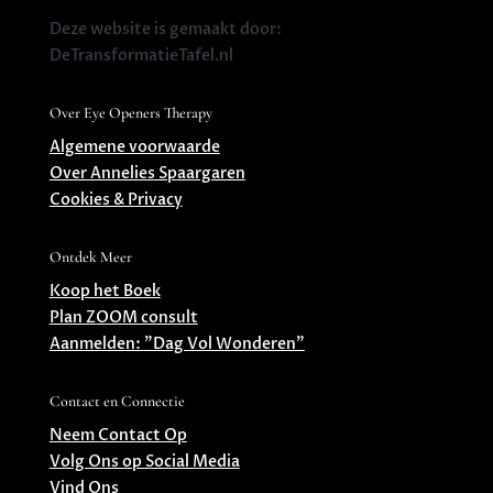
Deze website is gemaakt door:
DeTransformatieTafel.nl
Over Eye Openers Therapy
Algemene voorwaarde
Over Annelies Spaargaren
Cookies & Privacy
Ontdek Meer
Koop het Boek
Plan ZOOM consult
Aanmelden: ”Dag Vol Wonderen”
Contact en Connectie
Neem Contact Op
Volg Ons op Social Media
Vind Ons