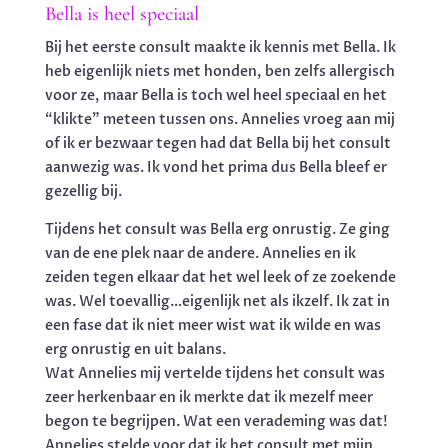
Bella is heel speciaal
Bij het eerste consult maakte ik kennis met Bella. Ik
heb eigenlijk niets met honden, ben zelfs allergisch
voor ze, maar Bella is toch wel heel speciaal en het
“klikte” meteen tussen ons. Annelies vroeg aan mij
of ik er bezwaar tegen had dat Bella bij het consult
aanwezig was. Ik vond het prima dus Bella bleef er
gezellig bij.
Tijdens het consult was Bella erg onrustig. Ze ging
van de ene plek naar de andere. Annelies en ik
zeiden tegen elkaar dat het wel leek of ze zoekende
was. Wel toevallig…eigenlijk net als ikzelf. Ik zat in
een fase dat ik niet meer wist wat ik wilde en was
erg onrustig en uit balans.
Wat Annelies mij vertelde tijdens het consult was
zeer herkenbaar en ik merkte dat ik mezelf meer
begon te begrijpen. Wat een verademing was dat!
Annelies stelde voor dat ik het consult met mijn