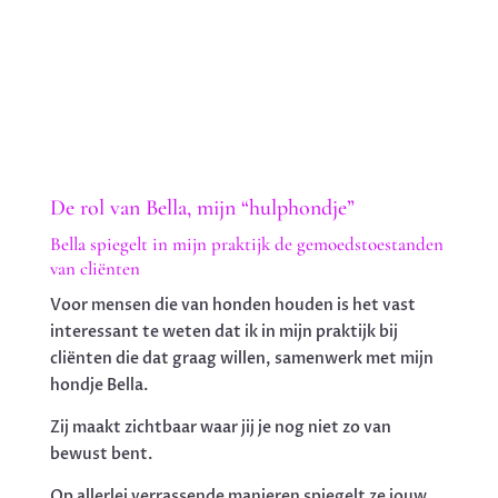
De rol van Bella, mijn “hulphondje”
Bella spiegelt in mijn praktijk de gemoedstoestanden
van cliënten
Voor mensen die van honden houden is het vast
interessant te weten dat ik in mijn praktijk bij
cliënten die dat graag willen, samenwerk met mijn
hondje Bella.
Zij maakt zichtbaar waar jij je nog niet zo van
bewust bent.
Op allerlei verrassende manieren spiegelt ze jouw