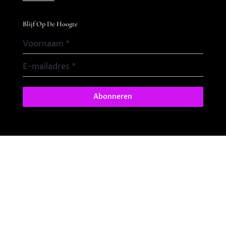
Blijf Op De Hoogte
Voornaam
*
E-mailadres
*
Abonneren