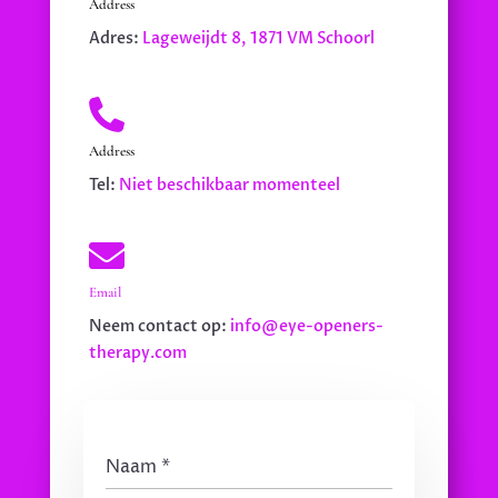
Address
Adres:
Lageweijdt 8, 1871 VM Schoorl

Address
Tel:
Niet beschikbaar momenteel

Email
Neem contact op:
info@eye-openers-
therapy.com
Naam
*