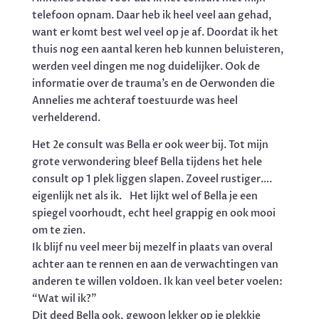
telefoon opnam. Daar heb ik heel veel aan gehad,
want er komt best wel veel op je af. Doordat ik het
thuis nog een aantal keren heb kunnen beluisteren,
werden veel dingen me nog duidelijker. Ook de
informatie over de trauma’s en de Oerwonden die
Annelies me achteraf toestuurde was heel
verhelderend.
Het 2e consult was Bella er ook weer bij. Tot mijn
grote verwondering bleef Bella tijdens het hele
consult op 1 plek liggen slapen. Zoveel rustiger….
eigenlijk net als ik. Het lijkt wel of Bella je een
spiegel voorhoudt, echt heel grappig en ook mooi
om te zien.
Ik blijf nu veel meer bij mezelf in plaats van overal
achter aan te rennen en aan de verwachtingen van
anderen te willen voldoen. Ik kan veel beter voelen:
“Wat wil ik?”
Dit deed Bella ook, gewoon lekker op je plekkie