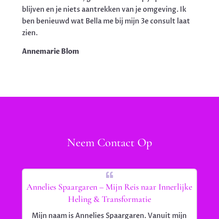
blijven en je niets aantrekken van je omgeving. Ik
ben benieuwd wat Bella me bij mijn 3e consult laat
zien.
Annemarie Blom
Neem Contact Op
Annelies Spaargaren – Mijn Reis naar Innerlijke
Heling & Transformatie
Mijn naam is Annelies Spaargaren. Vanuit mijn