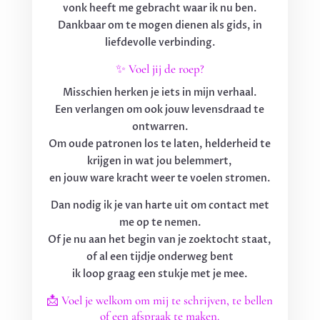
vonk heeft me gebracht waar ik nu ben.
Dankbaar om te mogen dienen als gids, in
liefdevolle verbinding.
✨ Voel jij de roep?
Misschien herken je iets in mijn verhaal.
Een verlangen om ook jouw levensdraad te
ontwarren.
Om oude patronen los te laten, helderheid te
krijgen in wat jou belemmert,
en jouw ware kracht weer te voelen stromen.
Dan nodig ik je van harte uit om contact met
me op te nemen.
Of je nu aan het begin van je zoektocht staat,
of al een tijdje onderweg bent
ik loop graag een stukje met je mee.
📩 Voel je welkom om mij te schrijven, te bellen
of een afspraak te maken.