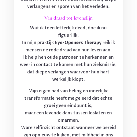
verlangens en sporen van het verleden.
Van draad tot levenslijn
Wat ik toen letterlijk deed, doe ik nu
figuurlijk.
In mijn praktijk
Eye-Openers Therapy
reik ik
mensen de rode draad van hun leven aan.
Ik help hen oude patronen te herkennen en
weer in contact te komen met hun zielsmissie,
dat diepe verlangen waarvoor hun hart
werkelijk klopt.
Mijn eigen pad van heling en innerlijke
transformatie heeft me geleerd dat echte
groei geen eindpunt is,
maar een levende dans tussen loslaten en
omarmen.
Ware zelfinzicht ontstaat wanneer we bereid
zijn opnieuw te kijken, met mildheid in ons