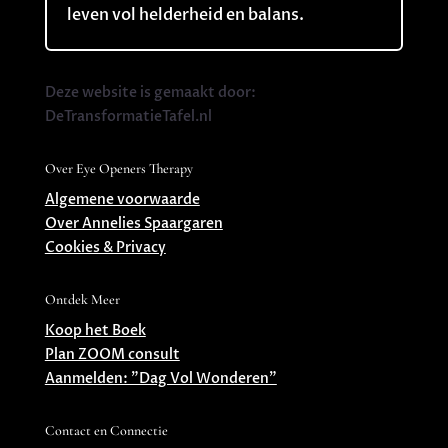
leven vol helderheid en balans.
Deze website is gemaakt door:
DeTransformatieTafel.nl
Over Eye Openers Therapy
Algemene voorwaarde
Over Annelies Spaargaren
Cookies & Privacy
Ontdek Meer
Koop het Boek
Plan ZOOM consult
Aanmelden: ”Dag Vol Wonderen”
Contact en Connectie