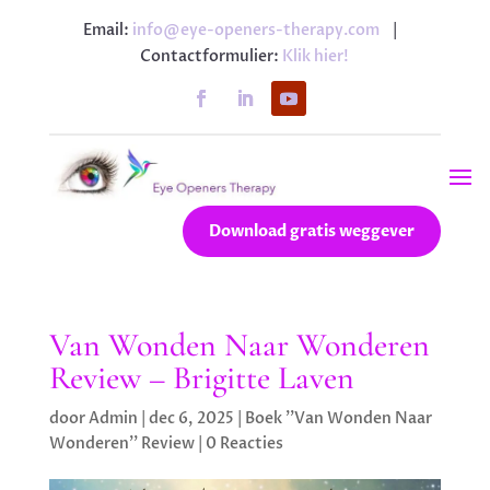
Email:
info@eye-openers-therapy.com
|
Contactformulier:
Klik hier!
Download gratis weggever
Van Wonden Naar Wonderen
Review – Brigitte Laven
door
Admin
|
dec 6, 2025
|
Boek ''Van Wonden Naar
Wonderen'' Review
|
0 Reacties