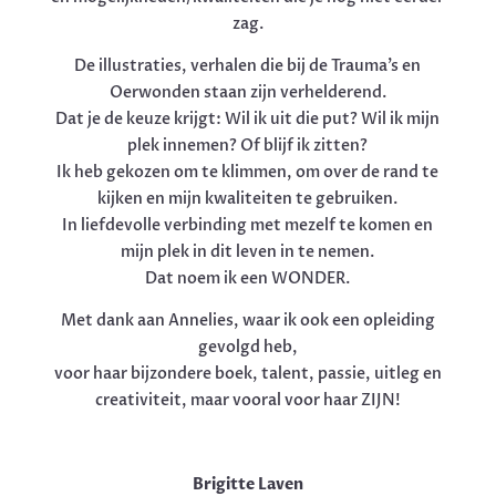
zag.
De illustraties, verhalen die bij de Trauma’s en
Oerwonden staan zijn verhelderend.
Dat je de keuze krijgt: Wil ik uit die put? Wil ik mijn
plek innemen? Of blijf ik zitten?
Ik heb gekozen om te klimmen, om over de rand te
kijken en mijn kwaliteiten te gebruiken.
In liefdevolle verbinding met mezelf te komen en
mijn plek in dit leven in te nemen.
Dat noem ik een WONDER.
Met dank aan Annelies, waar ik ook een opleiding
gevolgd heb,
voor haar bijzondere boek, talent, passie, uitleg en
creativiteit, maar vooral voor haar ZIJN!
Brigitte Laven