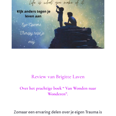
Review van Brigitte Laven
Over het prachtige boek “ Van Wonden naar
Wonderen”.
Zomaar een ervaring delen over je eigen Trauma is