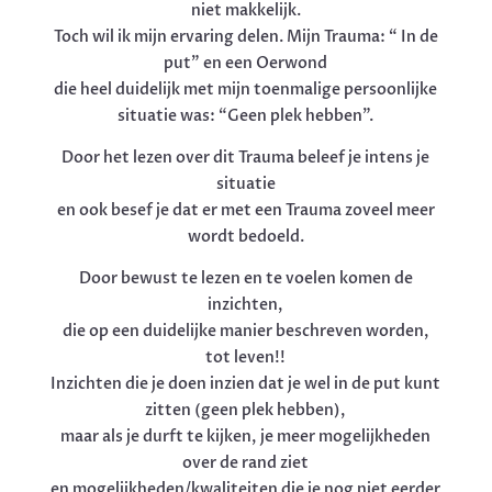
niet makkelijk.
Toch wil ik mijn ervaring delen. Mijn Trauma: “ In de
put” en een Oerwond
die heel duidelijk met mijn toenmalige persoonlijke
situatie was: “Geen plek hebben”.
Door het lezen over dit Trauma beleef je intens je
situatie
en ook besef je dat er met een Trauma zoveel meer
wordt bedoeld.
Door bewust te lezen en te voelen komen de
inzichten,
die op een duidelijke manier beschreven worden,
tot leven!!
Inzichten die je doen inzien dat je wel in de put kunt
zitten (geen plek hebben),
maar als je durft te kijken, je meer mogelijkheden
over de rand ziet
en mogelijkheden/kwaliteiten die je nog niet eerder