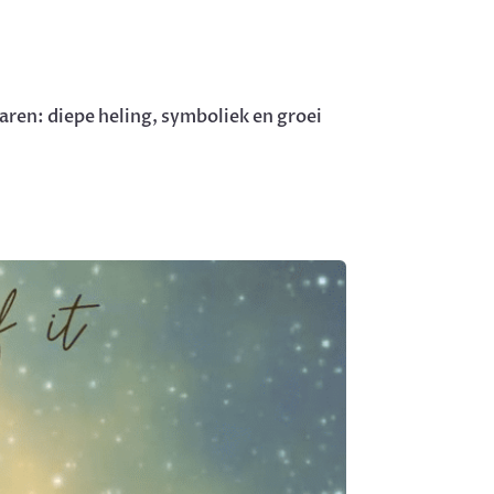
ren: diepe heling, symboliek en groei