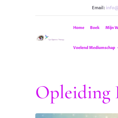
Email:
info
Home
Boek
Mijn W
Voelend Mediumschap
Opleiding