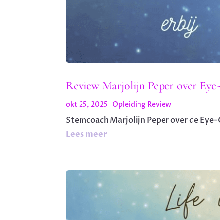
Review Marjolijn Peper over Eye
okt 25, 2025
|
Opleiding Review
Stemcoach Marjolijn Peper over de Eye-O
Lees meer