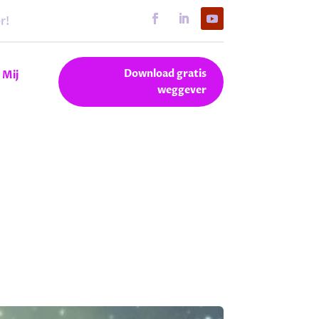
r!
Download gratis
 Mij
weggever