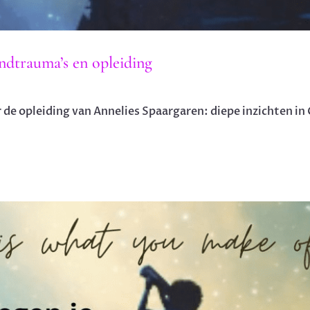
dtrauma’s en opleiding
 de opleiding van Annelies Spaargaren: diepe inzichten i