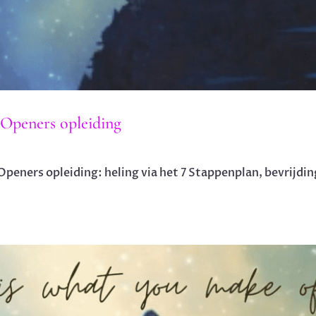
-Openers opleiding
peners opleiding: heling via het 7 Stappenplan, bevrijdin