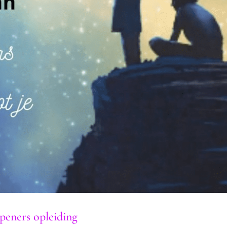
peners opleiding