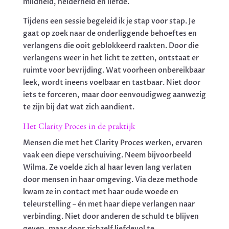
mildheid, helderheid en liefde.
Tijdens een sessie begeleid ik je stap voor stap. Je
gaat op zoek naar de onderliggende behoeftes en
verlangens die ooit geblokkeerd raakten. Door die
verlangens weer in het licht te zetten, ontstaat er
ruimte voor bevrijding. Wat voorheen onbereikbaar
leek, wordt ineens voelbaar en tastbaar. Niet door
iets te forceren, maar door eenvoudigweg aanwezig
te zijn bij dat wat zich aandient.
Het Clarity Proces in de praktijk
Mensen die met het Clarity Proces werken, ervaren
vaak een diepe verschuiving. Neem bijvoorbeeld
Wilma. Ze voelde zich al haar leven lang verlaten
door mensen in haar omgeving. Via deze methode
kwam ze in contact met haar oude woede en
teleurstelling – én met haar diepe verlangen naar
verbinding. Niet door anderen de schuld te blijven
geven, maar door zichzelf liefdevol te