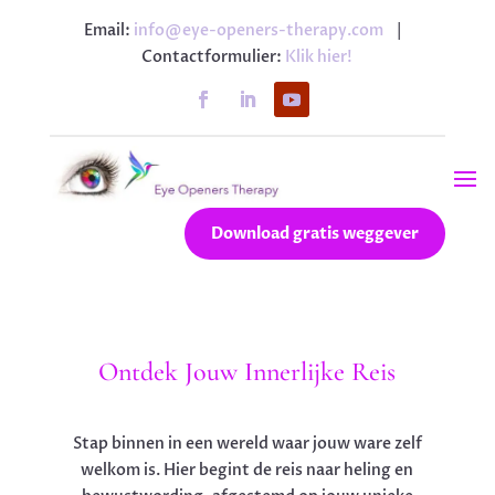
Email:
info@eye-openers-therapy.com
|
Contactformulier:
Klik hier!
Download gratis weggever
Ontdek Jouw Innerlijke Reis
Stap binnen in een wereld waar jouw ware zelf
welkom is. Hier begint de reis naar heling en