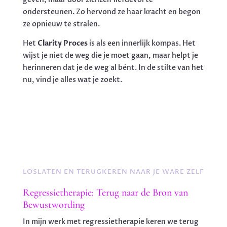
ondersteunen. Zo hervond ze haar kracht en begon
ze opnieuw te stralen​.
Het
Clarity Proces
is als een innerlijk kompas. Het
wijst je niet de weg die je moet gaan, maar helpt je
herinneren dat je de weg al bént. In de stilte van het
nu, vind je alles wat je zoekt.
LOSLATEN EN TERUGKEREN NAAR JE WARE ZELF
Regressietherapie: Terug naar de Bron van
Bewustwording
In mijn werk met regressietherapie keren we terug