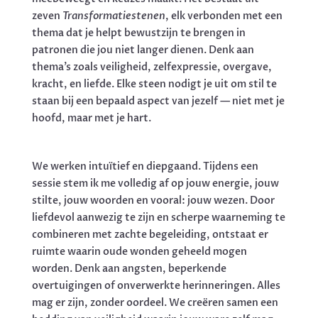
zeven
Transformatiestenen
, elk verbonden met een
thema dat je helpt bewustzijn te brengen in
patronen die jou niet langer dienen. Denk aan
thema’s zoals veiligheid, zelfexpressie, overgave,
kracht, en liefde. Elke steen nodigt je uit om stil te
staan bij een bepaald aspect van jezelf — niet met je
hoofd, maar met je hart.
We werken intuïtief en diepgaand. Tijdens een
sessie stem ik me volledig af op jouw energie, jouw
stilte, jouw woorden en vooral: jouw wezen. Door
liefdevol aanwezig te zijn en scherpe waarneming te
combineren met zachte begeleiding, ontstaat er
ruimte waarin oude wonden geheeld mogen
worden. Denk aan angsten, beperkende
overtuigingen of onverwerkte herinneringen. Alles
mag er zijn, zonder oordeel. We creëren samen een