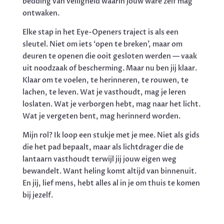
bedding van veiligheid waarin jouw ware zelf mag
ontwaken.
Elke stap in het Eye-Openers traject is als een
sleutel. Niet om iets ‘open te breken’, maar om
deuren te openen die ooit gesloten werden — vaak
uit noodzaak of bescherming. Maar nu ben jij klaar.
Klaar om te voelen, te herinneren, te rouwen, te
lachen, te leven. Wat je vasthoudt, mag je leren
loslaten. Wat je verborgen hebt, mag naar het licht.
Wat je vergeten bent, mag herinnerd worden.
Mijn rol? Ik loop een stukje met je mee. Niet als gids
die het pad bepaalt, maar als lichtdrager die de
lantaarn vasthoudt terwijl jij jouw eigen weg
bewandelt. Want heling komt altijd van binnenuit.
En jij, lief mens, hebt alles al in je om thuis te komen
bij jezelf.