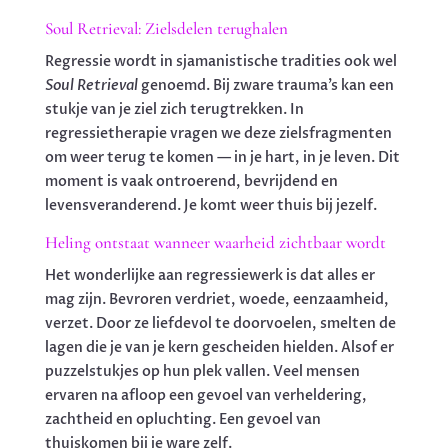
Soul Retrieval: Zielsdelen terughalen
Regressie wordt in sjamanistische tradities ook wel
Soul Retrieval
genoemd. Bij zware trauma’s kan een
stukje van je ziel zich terugtrekken. In
regressietherapie vragen we deze zielsfragmenten
om weer terug te komen — in je hart, in je leven. Dit
moment is vaak ontroerend, bevrijdend en
levensveranderend. Je komt weer thuis bij jezelf.
Heling ontstaat wanneer waarheid zichtbaar wordt
Het wonderlijke aan regressiewerk is dat alles er
mag zijn. Bevroren verdriet, woede, eenzaamheid,
verzet. Door ze liefdevol te doorvoelen, smelten de
lagen die je van je kern gescheiden hielden. Alsof er
puzzelstukjes op hun plek vallen. Veel mensen
ervaren na afloop een gevoel van verheldering,
zachtheid en opluchting. Een gevoel van
thuiskomen bij je ware zelf.