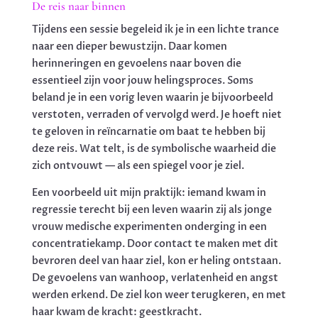
De reis naar binnen
Tijdens een sessie begeleid ik je in een lichte trance
naar een dieper bewustzijn. Daar komen
herinneringen en gevoelens naar boven die
essentieel zijn voor jouw helingsproces. Soms
beland je in een vorig leven waarin je bijvoorbeeld
verstoten, verraden of vervolgd werd. Je hoeft niet
te geloven in reïncarnatie om baat te hebben bij
deze reis. Wat telt, is de symbolische waarheid die
zich ontvouwt — als een spiegel voor je ziel.
Een voorbeeld uit mijn praktijk: iemand kwam in
regressie terecht bij een leven waarin zij als jonge
vrouw medische experimenten onderging in een
concentratiekamp. Door contact te maken met dit
bevroren deel van haar ziel, kon er heling ontstaan.
De gevoelens van wanhoop, verlatenheid en angst
werden erkend. De ziel kon weer terugkeren, en met
haar kwam de kracht: geestkracht​.