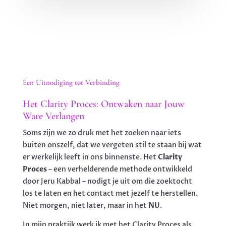
Een Uitnodiging tot Verbinding
Het Clarity Proces: Ontwaken naar Jouw
Ware Verlangen
Soms zijn we zo druk met het zoeken naar iets
buiten onszelf, dat we vergeten stil te staan bij wat
er werkelijk leeft in ons binnenste. Het
Clarity
Proces
– een verhelderende methode ontwikkeld
door Jeru Kabbal – nodigt je uit om die zoektocht
los te laten en het contact met jezelf te herstellen.
Niet morgen, niet later, maar in het
NU
.
In mijn praktijk werk ik met het Clarity Proces als