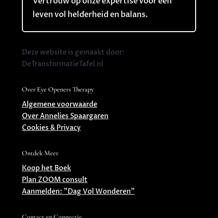
Vertrouw op onze expertise voor een
leven vol helderheid en balans.
Deze website is gemaakt door:
DeTransformatieTafel.nl
Over Eye Openers Therapy
Algemene voorwaarde
Over Annelies Spaargaren
Cookies & Privacy
Ontdek Meer
Koop het Boek
Plan ZOOM consult
Aanmelden: ”Dag Vol Wonderen”
Contact en Connectie