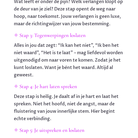
Wat leeft er onder de pijn? Welk verlangen klopt op
de deur van je ziel? Deze stap opent de weg naar
hoop, naar toekomst. Jouw verlangen is geen luxe,
maar de richtingwijzer van jouw bestemming.
✧ Stap 3: Tegenwerpingen loslaten
Alles in jou dat zegt: “Ik kan het niet”, “Ik ben het
niet waard”, “Het is te laat” – mag liefdevol worden
uitgenodigd om naar voren te komen. Zodat je het
kunt loslaten. Want je bént het waard. Altijd al
geweest.
✧ Stap 4: Je hart laten spreken
Deze stap is heilig. Je daalt af in je hart en laat het
spreken. Niet het hoofd, niet de angst, maar de
fluistering van jouw innerlijke stem. Hier begint
echte verbinding.
✧ Stap 5: Je uitspreken en loslaten