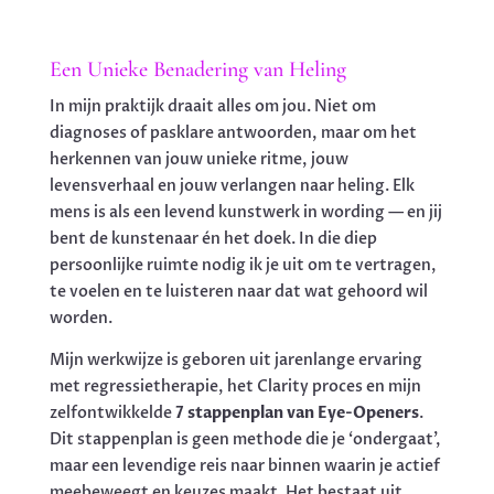
Een Unieke Benadering van Heling
In mijn praktijk draait alles om jou. Niet om
diagnoses of pasklare antwoorden, maar om het
herkennen van jouw unieke ritme, jouw
levensverhaal en jouw verlangen naar heling. Elk
mens is als een levend kunstwerk in wording — en jij
bent de kunstenaar én het doek. In die diep
persoonlijke ruimte nodig ik je uit om te vertragen,
te voelen en te luisteren naar dat wat gehoord wil
worden.
Mijn werkwijze is geboren uit jarenlange ervaring
met regressietherapie, het Clarity proces en mijn
zelfontwikkelde
7 stappenplan van Eye-Openers
.
Dit stappenplan is geen methode die je ‘ondergaat’,
maar een levendige reis naar binnen waarin je actief
meebeweegt en keuzes maakt. Het bestaat uit