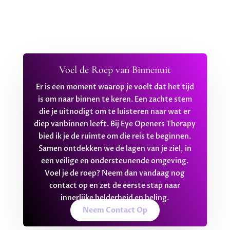
Voel de Roep van Binnenuit
Er is een moment waarop je voelt dat het tijd
is om naar binnen te keren. Een zachte stem
die je uitnodigt om te luisteren naar wat er
diep vanbinnen leeft. Bij Eye Openers Therapy
bied ik je de ruimte om die reis te beginnen.
Samen ontdekken we de lagen van je ziel, in
een veilige en ondersteunende omgeving.
Voel je de roep? Neem dan vandaag nog
contact op en zet de eerste stap naar
innerlijke helderheid en heling.
Neem Contact Op